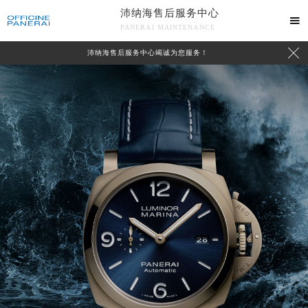
沛纳海售后服务中心

PANERAI MAINTENANCE

沛纳海售后服务中心竭诚为您服务！
中心介绍
联系我们