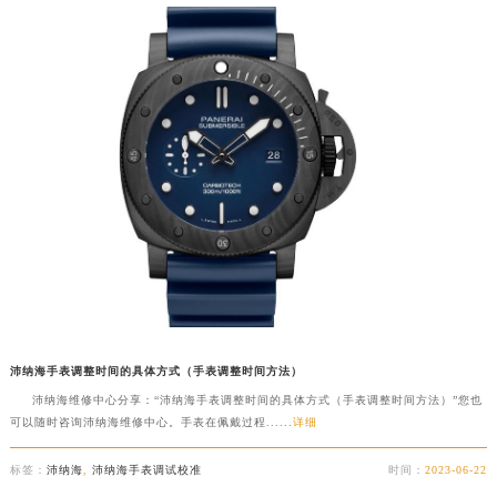
立即预约
提前预约免排队，到店即享服务
预约时间有变无需取消，可随时重新预约
沛纳海手表调整时间的具体方式（手表调整时间方法）
沛纳海维修中心分享：“沛纳海手表调整时间的具体方式（手表调整时间方法）”您也
可以随时咨询沛纳海维修中心。手表在佩戴过程......
详细
标签：
沛纳海
,
沛纳海手表调试校准
时间：
2023-06-22