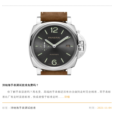
沛纳海手表调试校准免费吗？
你了解手表误差吗？再名贵、高端的手表都还没有办法做到走时完全精准，而手表标
准出厂有走时误差标准，快或者慢于标准走时......
详细
标签：
沛纳海手表调试校准
时间：
2021-11-04