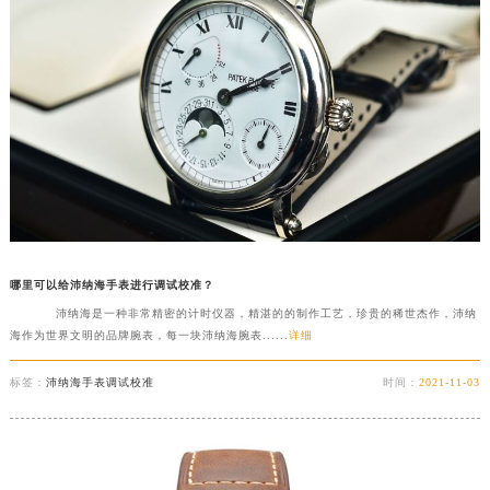
哪里可以给沛纳海手表进行调试校准？
沛纳海是一种非常精密的计时仪器，精湛的的制作工艺，珍贵的稀世杰作，沛纳
海作为世界文明的品牌腕表，每一块沛纳海腕表......
详细
标签：
沛纳海手表调试校准
时间：
2021-11-03