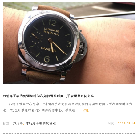
沛纳海手表为何调整时间和如何调整时间（手表调整时间方法）
沛纳海维修中心分享：“沛纳海手表为何调整时间和如何调整时间（手表调整时间方
法）”您也可以随时咨询沛纳海维修中心。手表在......
详细
标签：
沛纳海
,
沛纳海手表调试校准
时间：
2023-08-14