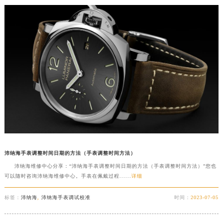
沛纳海手表调整时间日期的方法（手表调整时间方法）
沛纳海维修中心分享：“沛纳海手表调整时间日期的方法（手表调整时间方法）”您也
可以随时咨询沛纳海维修中心。手表在佩戴过程......
详细
预约入口
关闭
标签：
沛纳海
,
沛纳海手表调试校准
时间：
2023-07-05