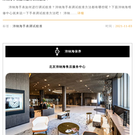
沛纳海手表如何进行调试校准？沛纳海手表调试校准方法都有哪些呢？下面沛纳海维
修中心就来说一下手表调试校准方法吧！ 沛纳......
详细
标签：
沛纳海手表调试校准
时间：
2021-11-03
沛纳海保养
北京沛纳海售后服务中心