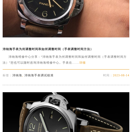
沛纳海手表为何调整时间和如何调整时间（手表调整时间方法）
沛纳海维修中心分享：“沛纳海手表为何调整时间和如何调整时间（手表调整时间方
法）”您也可以随时咨询沛纳海维修中心。手表在......
详细
标签：
沛纳海
,
沛纳海手表调试校准
时间：
2023-08-14