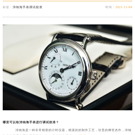
标签：
沛纳海手表调试校准
时间：
2021-11-04
哪里可以给沛纳海手表进行调试校准？
沛纳海是一种非常精密的计时仪器，精湛的的制作工艺，珍贵的稀世杰作，沛纳