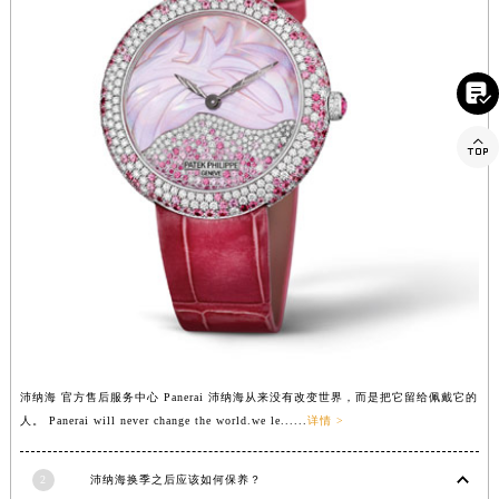


沛纳海 官方售后服务中心 Panerai 沛纳海从来没有改变世界，而是把它留给佩戴它的
人。 Panerai will never change the world.we le......
详情 >
2
沛纳海换季之后应该如何保养？