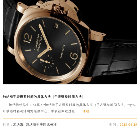
沛纳海手表调整时间的具体方法（手表调整时间方法）
沛纳海维修中心分享：“沛纳海手表调整时间的具体方法（手表调整时间方法）”您也
可以随时咨询沛纳海维修中心。手表在佩戴过程......
详细
标签：
沛纳海
,
沛纳海手表调试校准
时间：
2023-08-29