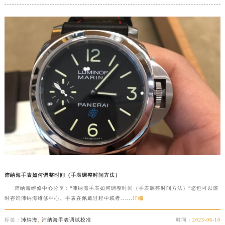
沛纳海手表如何调整时间（手表调整时间方法）
沛纳海维修中心分享：“沛纳海手表如何调整时间（手表调整时间方法）”您也可以随
时咨询沛纳海维修中心。手表在佩戴过程中或者......
详细
标签：
沛纳海
,
沛纳海手表调试校准
时间：
2023-06-10