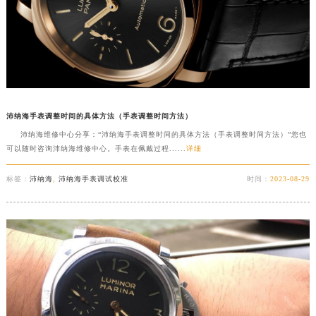
沛纳海手表调整时间的具体方法（手表调整时间方法）
沛纳海维修中心分享：“沛纳海手表调整时间的具体方法（手表调整时间方法）”您也
可以随时咨询沛纳海维修中心。手表在佩戴过程......
详细
标签：
沛纳海
,
沛纳海手表调试校准
时间：
2023-08-29