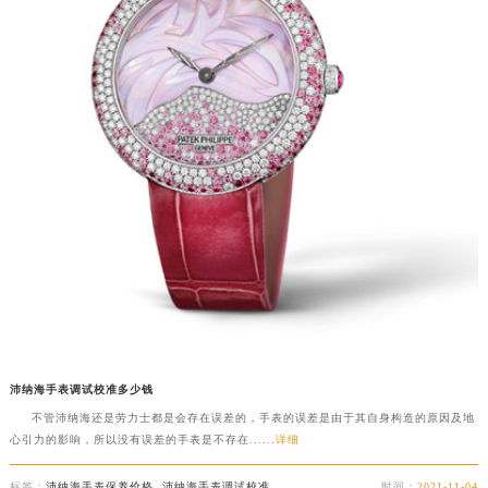
沛纳海手表调试校准多少钱
不管沛纳海还是劳力士都是会存在误差的，手表的误差是由于其自身构造的原因及地
心引力的影响，所以没有误差的手表是不存在......
详细
标签：
沛纳海手表保养价格
,
沛纳海手表调试校准
时间：
2021-11-04