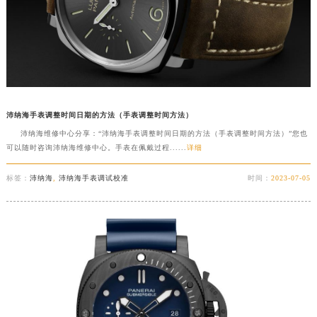
沛纳海手表调整时间日期的方法（手表调整时间方法）
沛纳海维修中心分享：“沛纳海手表调整时间日期的方法（手表调整时间方法）”您也
可以随时咨询沛纳海维修中心。手表在佩戴过程......
详细
标签：
沛纳海
,
沛纳海手表调试校准
时间：
2023-07-05