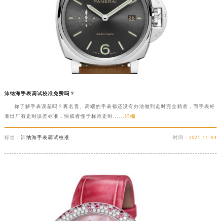
沛纳海手表调试校准免费吗？
你了解手表误差吗？再名贵、高端的手表都还没有办法做到走时完全精准，而手表标
准出厂有走时误差标准，快或者慢于标准走时......
详细
标签：
沛纳海手表调试校准
时间：
2021-11-04