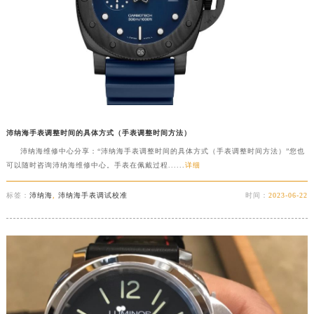
沛纳海手表调整时间的具体方式（手表调整时间方法）
沛纳海维修中心分享：“沛纳海手表调整时间的具体方式（手表调整时间方法）”您也
可以随时咨询沛纳海维修中心。手表在佩戴过程......
详细
标签：
沛纳海
,
沛纳海手表调试校准
时间：
2023-06-22