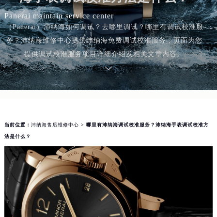
Panerai maintain service center
（Panerai）沛纳海如何调试？去哪里调试？哪里有调试校准服
务？沛纳海维修中心提供沛纳海免费调试校准服务，页面为您
提供调试校准服务项目详细介绍及相关文章内容。
当前位置：
沛纳海售后维修中心
> 哪里有沛纳海调试校准服务？沛纳海手表调试校准方
法是什么？