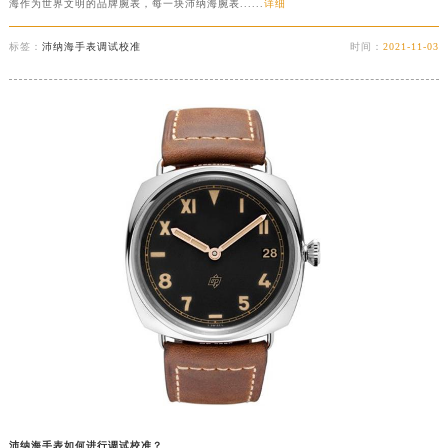
海作为世界文明的品牌腕表，每一块沛纳海腕表......
详细
标签：
沛纳海手表调试校准
时间：
2021-11-03
沛纳海手表如何进行调试校准？