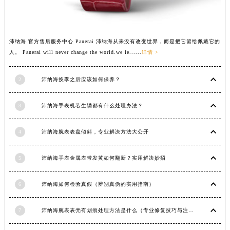
江苏省徐州市鼓楼区淮海东路29号苏宁广场IFC国际金融中心35层3508室沛纳海售后服务中心（需提前预约）
江苏省盐城市盐都区世纪大道5号盐城金融城写字楼1号楼16层1604室沛纳海售后服务中心（需提前预约）
江苏省扬州市邗江区国展路29号星耀天地写字楼1号楼18层1803室沛纳海售后服务中心（需提前预约）
沛纳海 官方售后服务中心 Panerai 沛纳海从来没有改变世界，而是把它留给佩戴它的
人。 Panerai will never change the world.we le......
详情 >
江苏省镇江市京口区中山东路沛纳海售后服务中心（需提前预约）
江西省抚州市临川区赣东大道沛纳海售后服务中心（需提前预约）
2
沛纳海换季之后应该如何保养？
江西省赣州市章贡区文清路沛纳海售后服务中心（需提前预约）
江西省吉安市吉州区井冈山大道沛纳海售后服务中心（需提前预约）
3
沛纳海手表机芯生锈都有什么处理办法？
江西省景德镇市珠山区珠山中路沛纳海售后服务中心（需提前预约）
江西省九江市浔阳区浔阳路沛纳海售后服务中心（需提前预约）
4
沛纳海腕表表盘倾斜，专业解决方法大公开
江西省南昌市红谷滩新区红谷中大道998号绿地双子塔（中央广场）A1座办公楼14层1407室沛纳海售后服务中心（需提前预约）
江西省萍乡市安源区萍安北大道与康庄路交叉口沛纳海售后服务中心（需提前预约）
5
沛纳海手表金属表带发黄如何翻新？实用解决妙招
江西省上饶市信州区滨江西路沛纳海售后服务中心（需提前预约）
江西省新余市渝水区北湖西路沛纳海售后服务中心（需提前预约）
6
沛纳海如何检验真假（辨别真伪的实用指南）
江西省宜春市袁州区中山中路沛纳海售后服务中心（需提前预约）
7
沛纳海腕表表壳有划痕处理方法是什么（专业修复技巧与注意事项）
江西省鹰潭市月湖区胜利东路沛纳海售后服务中心（需提前预约）
山东省德州市德城区东风中路沛纳海售后服务中心（需提前预约）