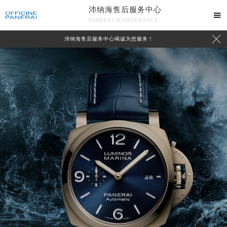
沛纳海售后服务中心

PANERAI MAINTENANCE

沛纳海售后服务中心竭诚为您服务！
中心介绍
联系我们