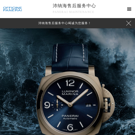
沛纳海售后服务中心

PANERAI MAINTENANCE

沛纳海售后服务中心竭诚为您服务！
中心介绍
联系我们