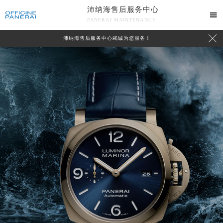
沛纳海售后服务中心

PANERAI MAINTENANCE

沛纳海售后服务中心竭诚为您服务！
中心介绍
联系我们