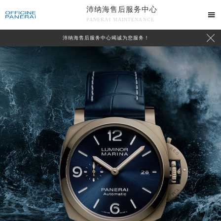
沛纳海售后服务中心

PANERAI MAINTENANCE

沛纳海售后服务中心竭诚为您服务！
中心介绍
联系我们