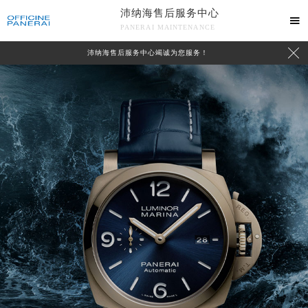
沛纳海售后服务中心

PANERAI MAINTENANCE

沛纳海售后服务中心竭诚为您服务！
中心介绍
联系我们