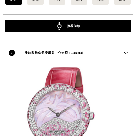
福建省三明市三元区东乾二路沛纳海售后服务中心（需提前预约）
福建省漳州市龙文区步港路沛纳海售后服务中心（需提前预约）
江苏省常州市新北区龙锦路1590号现代传媒中心5号楼10层1008室沛纳海售后服务中心（需提前预约）
推荐阅读
江苏省淮安市清江浦区淮海北路沛纳海售后服务中心（需提前预约）
江苏省连云港市海州区通灌北路沛纳海售后服务中心（需提前预约）
江苏省南京市秦淮区中山南路1号南京中心22层22-C1-C3室沛纳海售后服务中心（需提前预约）
1
沛纳海维修保养服务中心介绍 | Panerai
江苏省宿迁市宿城区西湖路沛纳海售后服务中心（需提前预约）
江苏省泰州市海陵区永定东路399号置地商务中心东塔（华润万象城）17层1706室沛纳海售后服务中心（需提前预约）
江苏省徐州市鼓楼区淮海东路29号苏宁广场IFC国际金融中心35层3508室沛纳海售后服务中心（需提前预约）
江苏省盐城市盐都区世纪大道5号盐城金融城写字楼1号楼16层1604室沛纳海售后服务中心（需提前预约）
江苏省扬州市邗江区国展路29号星耀天地写字楼1号楼18层1803室沛纳海售后服务中心（需提前预约）
江苏省镇江市京口区中山东路沛纳海售后服务中心（需提前预约）
江西省抚州市临川区赣东大道沛纳海售后服务中心（需提前预约）
江西省赣州市章贡区文清路沛纳海售后服务中心（需提前预约）
江西省吉安市吉州区井冈山大道沛纳海售后服务中心（需提前预约）
江西省景德镇市珠山区珠山中路沛纳海售后服务中心（需提前预约）