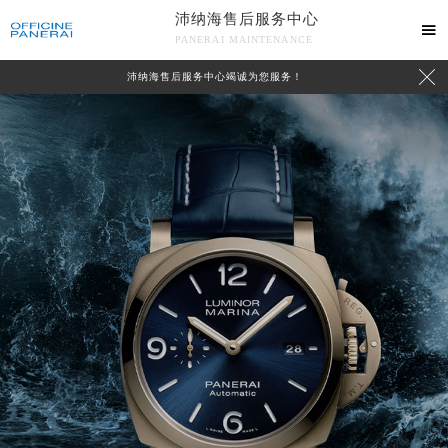
沛纳海售后服务中心

PANERAI MAINTENANCE

沛纳海售后服务中心竭诚为您服务！
中心介绍
联系我们