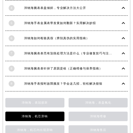
山东省威海市环翠区新威海路89号振华商厦一楼名表维修沛纳海售后服务中心（需提前预约）
4
沛纳海腕表表盘倾斜，专业解决方法大公开
山东省潍坊市奎文区东风东街沛纳海售后服务中心（需提前预约）
山东省枣庄市滕州市北辛路与善国路交叉口沛纳海售后服务中心（需提前预约）
5
沛纳海手表金属表带发黄如何翻新？实用解决妙招
山东省淄博市张店区金晶大道沛纳海售后服务中心（需提前预约）
6
沛纳海如何检验真假（辨别真伪的实用指南）
上海市黄浦区南京东路299号宏伊国际广场写字楼8层806室沛纳海售后服务中心（需提前预约）
上海市徐汇区虹桥路3号港汇中心2座37层3705室沛纳海售后服务中心（需提前预约）
7
沛纳海腕表表壳有划痕处理方法是什么（专业修复技巧与注意事项）
浙江省杭州市上城区钱江路1366号华润大厦A座5层503-5室沛纳海售后服务中心（需提前预约）
浙江省湖州市吴兴区劳动路沛纳海售后服务中心（需提前预约）
8
沛纳海腕表表针掉了原因是啥（正确维修与保养指南）
浙江省嘉兴市南湖区广益路705号嘉兴世界贸易中心A座13层1304室沛纳海售后服务中心（需提前预约）
浙江省金华市金东区东市南街777号金华万达广场4号楼22楼2209室沛纳海售后服务中心（需提前预约）
9
沛纳海手表报时故障频发？学会这几招，轻松解决烦恼
浙江省丽水市莲都区解放街沛纳海售后服务中心（需提前预约）
浙江省宁波市江北区大闸南路500号来福士广场办公楼20层2009室沛纳海售后服务中心（需提前预约）
沛纳海，表冠损坏
沛纳海，表盘氧化
浙江省衢州市柯城区上街沛纳海售后服务中心（需提前预约）
浙江省绍兴市越城区胜利东路379号世茂天际中心写字楼8层805室沛纳海售后服务中心（需提前预约）
沛纳海，机芯异响
沛纳海维修
浙江省舟山市定海区解放东路沛纳海售后服务中心（需提前预约）
沛纳海，机芯内出现异响
沛纳海售后
澳门特别行政区大堂区议事亭前地（新马路）沛纳海售后服务中心（需提前预约）