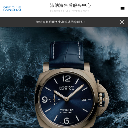
沛纳海售后服务中心

PANERAI MAINTENANCE

沛纳海售后服务中心竭诚为您服务！
中心介绍
联系我们