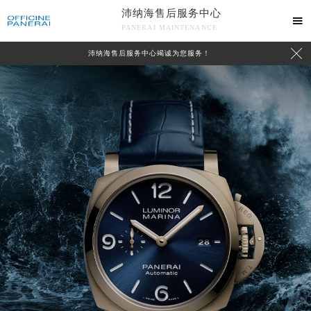
沛纳海售后服务中心

PANERAI MAINTENANCE

沛纳海售后服务中心竭诚为您服务！
中心介绍
联系我们