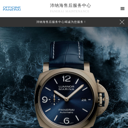
沛纳海售后服务中心

PANERAI MAINTENANCE

沛纳海售后服务中心竭诚为您服务！
中心介绍
联系我们