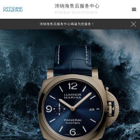
沛纳海售后服务中心

PANERAI MAINTENANCE

沛纳海售后服务中心竭诚为您服务！
中心介绍
联系我们