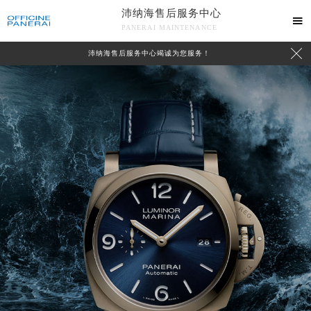
沛纳海售后服务中心

PANERAI MAINTENANCE

沛纳海售后服务中心竭诚为您服务！
中心介绍
联系我们