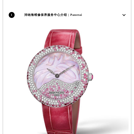
江苏省常州市新北区龙锦路1590号现代传媒中心5号楼10层1008室沛纳海售后服务中心（需提前预约）
江苏省淮安市清江浦区淮海北路沛纳海售后服务中心（需提前预约）
1
沛纳海维修保养服务中心介绍 | Panerai
江苏省连云港市海州区通灌北路沛纳海售后服务中心（需提前预约）
江苏省南京市秦淮区中山南路1号南京中心22层22-C1-C3室沛纳海售后服务中心（需提前预约）
江苏省宿迁市宿城区西湖路沛纳海售后服务中心（需提前预约）
江苏省泰州市海陵区永定东路399号置地商务中心东塔（华润万象城）17层1706室沛纳海售后服务中心（需提前预约）
江苏省徐州市鼓楼区淮海东路29号苏宁广场IFC国际金融中心35层3508室沛纳海售后服务中心（需提前预约）
江苏省盐城市盐都区世纪大道5号盐城金融城写字楼1号楼16层1604室沛纳海售后服务中心（需提前预约）
江苏省扬州市邗江区国展路29号星耀天地写字楼1号楼18层1803室沛纳海售后服务中心（需提前预约）
江苏省镇江市京口区中山东路沛纳海售后服务中心（需提前预约）
江西省抚州市临川区赣东大道沛纳海售后服务中心（需提前预约）
江西省赣州市章贡区文清路沛纳海售后服务中心（需提前预约）
江西省吉安市吉州区井冈山大道沛纳海售后服务中心（需提前预约）
江西省景德镇市珠山区珠山中路沛纳海售后服务中心（需提前预约）
江西省九江市浔阳区浔阳路沛纳海售后服务中心（需提前预约）
江西省南昌市红谷滩新区红谷中大道998号绿地双子塔（中央广场）A1座办公楼14层1407室沛纳海售后服务中心（需提前预约）