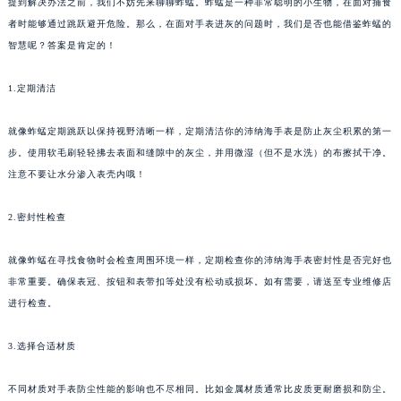
提到解决办法之前，我们不妨先来聊聊蚱蜢。蚱蜢是一种非常聪明的小生物，在面对捕食
昆明市盘龙区北京路928号同德昆明广场写字楼10层06室（需提前预约）
者时能够通过跳跃避开危险。那么，在面对手表进灰的问题时，我们是否也能借鉴蚱蜢的
石家庄市长安区中山东路39号勒泰中心写字楼B座13层07室（需提前预约）
智慧呢？答案是肯定的！
西安市碑林区南关正街88号华侨城长安国际中心E座6楼10室（需提前预约）
1.定期清洁
海口市龙华区金贸东路5号海口华润大厦B座17层1707室（需提前预约）
唐山市路南区新华东道100号万达广场写字楼A座10层1002室（需提前预约）
就像蚱蜢定期跳跃以保持视野清晰一样，定期清洁你的沛纳海手表是防止灰尘积累的第一
台州市椒江区东海大道1800号腾达中心东1幢20楼2002室（需提前预约）
步。使用软毛刷轻轻拂去表面和缝隙中的灰尘，并用微湿（但不是水洗）的布擦拭干净。
内蒙古自治区呼和浩特市玉泉区大学西街70号华润万象城写字楼（鄂尔多斯大厦）23层2326室（需提前预约）
注意不要让水分渗入表壳内哦！
甘肃省兰州市七里河区西津西路16号兰州中心写字楼21层2102室（需提前预约）
2.密封性检查
重庆市解放碑渝中区民权路28号英利国际金融中心写字楼20层01室（需提前预约）
黑龙江省大庆市萨尔图区会战大街沛纳海售后服务中心（需提前预约）
就像蚱蜢在寻找食物时会检查周围环境一样，定期检查你的沛纳海手表密封性是否完好也
黑龙江省鹤岗市向阳区红军路沛纳海售后服务中心（需提前预约）
非常重要。确保表冠、按钮和表带扣等处没有松动或损坏。如有需要，请送至专业维修店
黑龙江省黑河市爱辉区中央街沛纳海售后服务中心（需提前预约）
进行检查。
黑龙江省鸡西市鸡冠区红军路沛纳海售后服务中心（需提前预约）
黑龙江省佳木斯市向阳区长安路沛纳海售后服务中心（需提前预约）
3.选择合适材质
黑龙江省牡丹江市东安区太平路沛纳海售后服务中心（需提前预约）
不同材质对手表防尘性能的影响也不尽相同。比如金属材质通常比皮质更耐磨损和防尘。
黑龙江省七台河市桃山区大同街沛纳海售后服务中心（需提前预约）